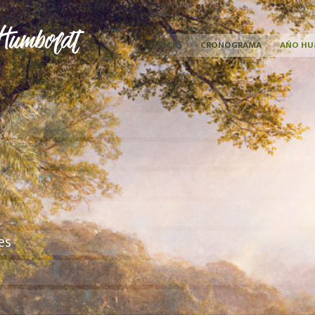
INICIO
CRONOGRAMA
AÑO HU
es