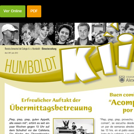
Ver Online
PDF