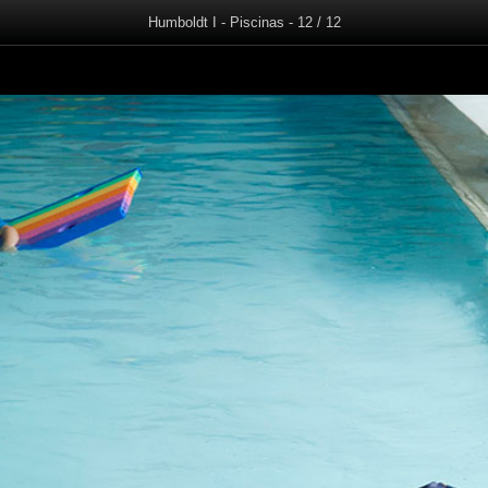
Humboldt I - Piscinas - 12 / 12