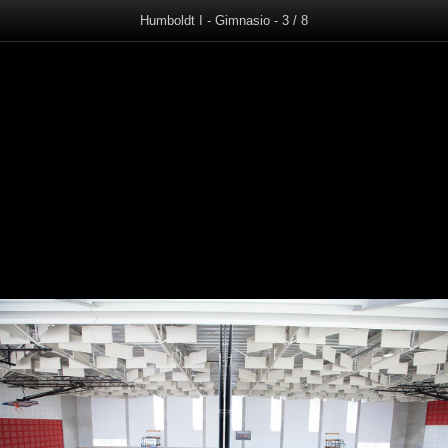
Humboldt I - Gimnasio - 3 / 8