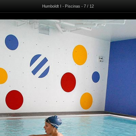
Humboldt I - Piscinas - 7 / 12