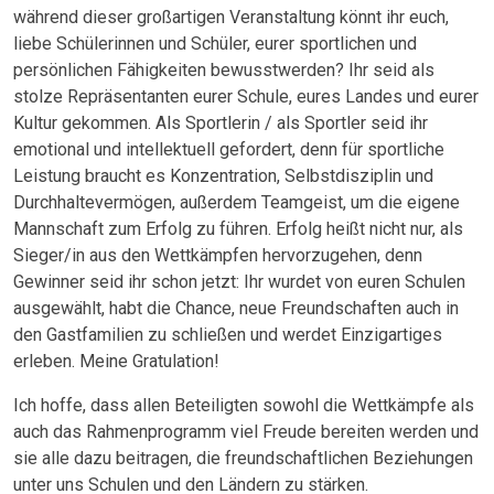
während dieser großartigen Veranstaltung könnt ihr euch,
liebe Schülerinnen und Schüler, eurer sportlichen und
persönlichen Fähigkeiten bewusstwerden? Ihr seid als
stolze Repräsentanten eurer Schule, eures Landes und eurer
Kultur gekommen. Als Sportlerin / als Sportler seid ihr
emotional und intellektuell gefordert, denn für sportliche
Leistung braucht es Konzentration, Selbstdisziplin und
Durchhaltevermögen, außerdem Teamgeist, um die eigene
Mannschaft zum Erfolg zu führen. Erfolg heißt nicht nur, als
Sieger/in aus den Wettkämpfen hervorzugehen, denn
Gewinner seid ihr schon jetzt: Ihr wurdet von euren Schulen
ausgewählt, habt die Chance, neue Freundschaften auch in
den Gastfamilien zu schließen und werdet Einzigartiges
erleben. Meine Gratulation!
Ich hoffe, dass allen Beteiligten sowohl die Wettkämpfe als
auch das Rahmenprogramm viel Freude bereiten werden und
sie alle dazu beitragen, die freundschaftlichen Beziehungen
unter uns Schulen und den Ländern zu stärken.