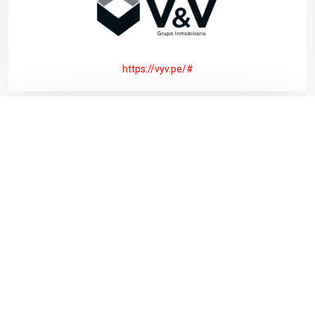
https://vyv.pe/#
https://www.colegio-humboldt.edu.pe/alumni/