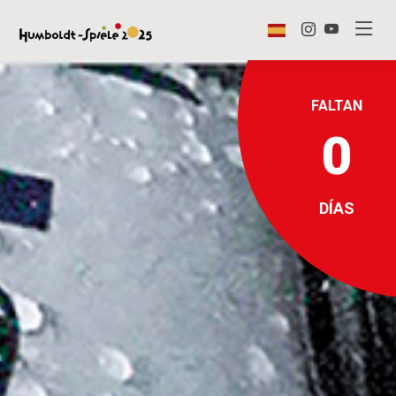
FALTAN
0
DÍAS