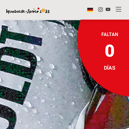
FALTAN
0
DÍAS