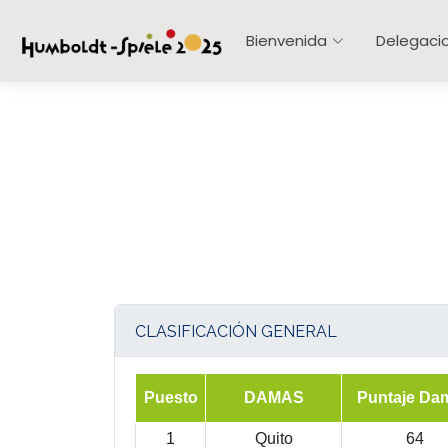
Bienvenida
Delegaci
CLASIFICACIÓN GENERAL
Puesto
DAMAS
Puntaje Da
1
Quito
64