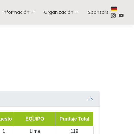
Información
Organización
Sponsors
uesto
EQUIPO
Puntaje Total
1
Lima
119