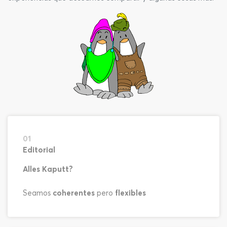
01
Editorial
Alles Kaputt?
Seamos
coherentes
pero
flexibles