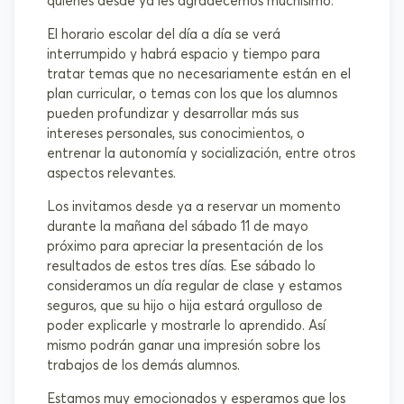
quienes desde ya les agradecemos muchísimo.
El horario escolar del día a día se verá
interrumpido y habrá espacio y tiempo para
tratar temas que no necesariamente están en el
plan curricular, o temas con los que los alumnos
pueden profundizar y desarrollar más sus
intereses personales, sus conocimientos, o
entrenar la autonomía y socialización, entre otros
aspectos relevantes.
Los invitamos desde ya a reservar un momento
durante la mañana del sábado 11 de mayo
próximo para apreciar la presentación de los
resultados de estos tres días. Ese sábado lo
consideramos un día regular de clase y estamos
seguros, que su hijo o hija estará orgulloso de
poder explicarle y mostrarle lo aprendido. Así
mismo podrán ganar una impresión sobre los
trabajos de los demás alumnos.
Estamos muy emocionados y esperamos que los