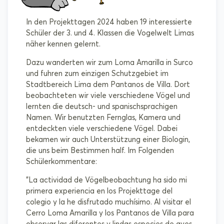
In den Projekttagen 2024 haben 19 interessierte
Schüler der 3. und 4. Klassen die Vogelwelt Limas
näher kennen gelernt.
Dazu wanderten wir zum Loma Amarilla in Surco
und fuhren zum einzigen Schutzgebiet im
Stadtbereich Lima dem Pantanos de Villa. Dort
beobachteten wir viele verschiedene Vögel und
lernten die deutsch- und spanischsprachigen
Namen. Wir benutzten Fernglas, Kamera und
entdeckten viele verschiedene Vögel. Dabei
bekamen wir auch Unterstützung einer Biologin,
die uns beim Bestimmen half. Im Folgenden
Schülerkommentare:
"La actividad de Vögelbeobachtung ha sido mi
primera experiencia en los Projekttage del
colegio y la he disfrutado muchísimo. Al visitar el
Cerro Loma Amarilla y los Pantanos de Villa para