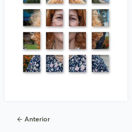
Next
Previous
Anterior