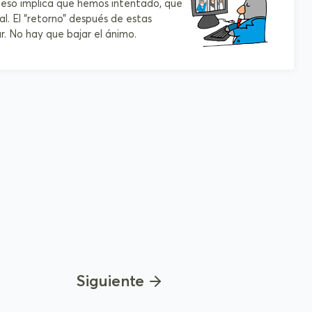
y eso implica que hemos intentado, que
l. El “retorno” después de estas
r. No hay que bajar el ánimo.
Siguiente