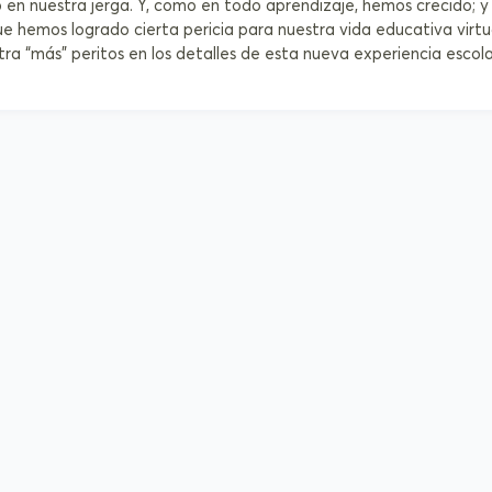
 en nuestra jerga. Y, como en todo aprendizaje, hemos crecido; 
 hemos logrado cierta pericia para nuestra vida educativa virtua
a “más” peritos en los detalles de esta nueva experiencia escola