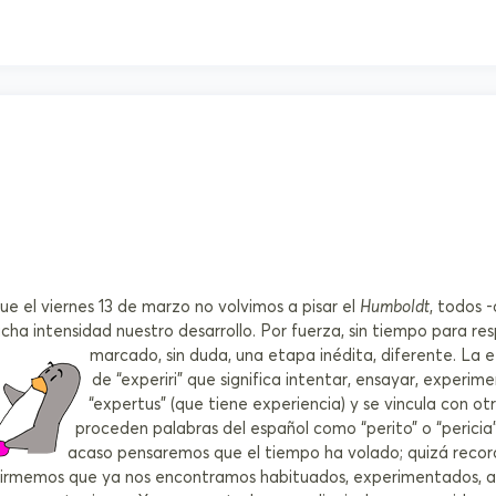
e el viernes 13 de marzo no volvimos a pisar el
Humboldt
, todos 
cha intensidad nuestro desarrollo. Por fuerza, sin tiempo para r
marcado, sin duda, una etapa inédita, diferente. La e
de “experiri” que significa intentar, ensayar, experime
“expertus” (que tiene experiencia) y se vincula con ot
proceden palabras del español como “perito” o “pericia”
acaso pensaremos que el tiempo ha volado; quizá recor
rmemos que ya nos encontramos habituados, experimentados, a l