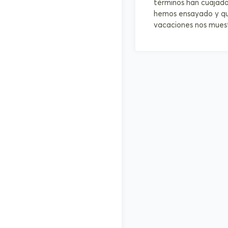
términos han cuajado
hemos ensayado y que
vacaciones nos muestr