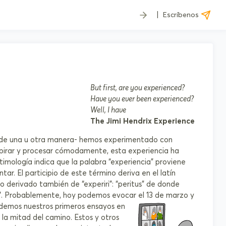
|
Escríbenos
But first, are you experienced?
Have you ever been experienced?
Well, I have
The Jimi Hendrix Experience
-de una u otra manera- hemos experimentado con
espirar y procesar cómodamente, esta experiencia ha
timología indica que la palabra “experiencia” proviene
ntar. El participio de este término deriva en el latín
ro derivado también de “experiri”: “peritus” de donde
.
Probablemente, hoy podemos evocar el 13 de marzo y
demos nuestros primeros ensayos en
a mitad del camino. Estos y otros