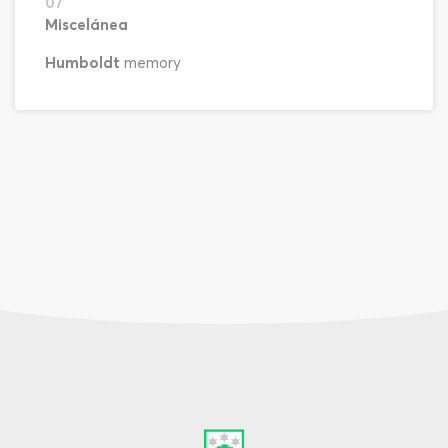
07
Miscelánea
Humboldt
memory