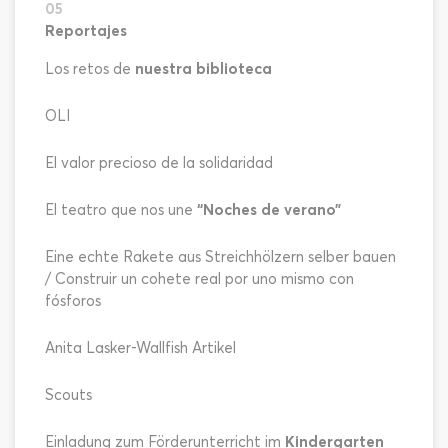
05
Reportajes
Los retos de
nuestra biblioteca
OLI
El valor precioso de la solidaridad
El teatro que nos une
“Noches de verano”
Eine echte Rakete aus Streichhölzern selber bauen
/ Construir un cohete real por uno mismo con
fósforos
Anita Lasker-Wallfish Artikel
Scouts
Einladung zum Förderunterricht im
Kindergarten