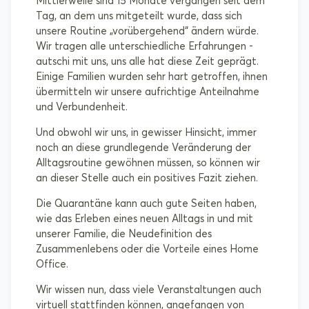
Mittlerweile sind 15 Monate vergangen seit dem
Tag, an dem uns mitgeteilt wurde, dass sich
unsere Routine „vorübergehend“ ändern würde.
Wir tragen alle unterschiedliche Erfahrungen -
autschi mit uns, uns alle hat diese Zeit geprägt.
Einige Familien wurden sehr hart getroffen, ihnen
übermitteln wir unsere aufrichtige Anteilnahme
und Verbundenheit.
Und obwohl wir uns, in gewisser Hinsicht, immer
noch an diese grundlegende Veränderung der
Alltagsroutine gewöhnen müssen, so können wir
an dieser Stelle auch ein positives Fazit ziehen.
Die Quarantäne kann auch gute Seiten haben,
wie das Erleben eines neuen Alltags in und mit
unserer Familie, die Neudefinition des
Zusammenlebens oder die Vorteile eines Home
Office.
Wir wissen nun, dass viele Veranstaltungen auch
virtuell stattfinden können, angefangen von