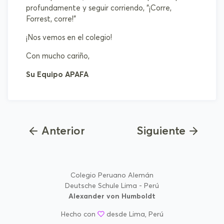
profundamente y seguir corriendo, “¡Corre,
Forrest, corre!"
¡Nos vemos en el colegio!
Con mucho cariño,
Su Equipo APAFA
Anterior
Siguiente
Colegio Peruano Alemán
Deutsche Schule Lima - Perú
Alexander von Humboldt
Hecho con
desde Lima, Perú