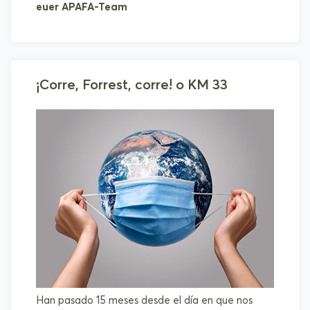
euer APAFA-Team
¡Corre, Forrest, corre! o KM 33
Han pasado 15 meses desde el día en que nos