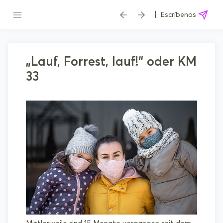
|
Escríbenos
„Lauf, Forrest, lauf!“ oder KM
33