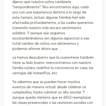
dijeron que nuestra rutina cambiaría
“temporalmente”. Nos encontramos aquí, cada
uno con una experiencia distinta a lo largo de
este tiempo, incluso algunas familias han sido
afectadas profundamente, a las cuales queremos
transmitir nuestro más sincero sentimiento
solidario. Y aunque aún seguimos
acostumbrándonos (en algunos aspectos) a ese
total cambio de rutina, nos detenemos y
podemos afirmar ahora que…
ya hemos descubierto que la cuarentena también
tiene su lado bueno: reencontrarnos con nuestra
familia núcleo, redefinir la convivencia en casa, las
ventajas del
homeoffice
, etc.
Ya sabemos que se pueden hacer muchos
eventos de manera virtual: desde celebrar un
cumpleaños, hasta culminar un año escolar. Y
aunque queda clarísimo que es difícil reemplazar
las clases presenciales o las reuniones sociales con